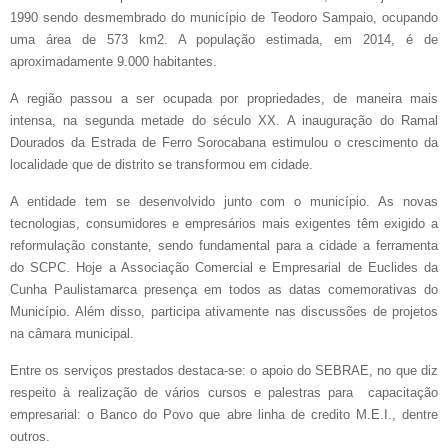
1990 sendo desmembrado do município de Teodoro Sampaio, ocupando
uma área de 573 km2. A população estimada, em 2014, é de
aproximadamente 9.000 habitantes.
A região passou a ser ocupada por propriedades, de maneira mais
intensa, na segunda metade do século XX. A inauguração do Ramal
Dourados da Estrada de Ferro Sorocabana estimulou o crescimento da
localidade que de distrito se transformou em cidade.
A entidade tem se desenvolvido junto com o município. As novas
tecnologias, consumidores e empresários mais exigentes têm exigido a
reformulação constante, sendo fundamental para a cidade a ferramenta
do SCPC. Hoje a Associação Comercial e Empresarial de Euclides da
Cunha Paulistamarca presença em todos as datas comemorativas do
Município. Além disso, participa ativamente nas discussões de projetos
na câmara municipal.
Entre os serviços prestados destaca-se: o apoio do SEBRAE, no que diz
respeito à realização de vários cursos e palestras para capacitação
empresarial: o Banco do Povo que abre linha de credito M.E.I., dentre
outros.