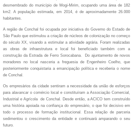
desmembrado do município de Mogi-Mirim, ocupando uma área de 182
km2. A população estimada, em 2014, é de aproximadamente 26.000
habitantes.
A região de Conchal foi ocupada por iniciativa do Governo do Estado de
São Paulo que estimulou a criação de núcleos de colonização no começo
do século XX, visando a estimular a atividade agrária. Foram realizadas
as obras de infraestrutura e local foi beneficiado também com a
construção da Estrada de Ferro Sorocabana. Do ajuntamento de novos
moradores no local nasceria a freguesia de Engenheiro Coelho, que
posteriormente conquistaria a emancipação política e receberia o nome
de Conchal.
Os empresários da cidade sentiram a necessidade da união de esforços
para alavancar o comércio local e constituíram a Associação Comercial,
Industrial e Agrícola de Conchal. Desde então, a ACICO tem construído
uma história apoiada na confiança do empresário, o que foi decisivo em
todo o processo de formação institucional. Essa relação de parceria
sedimentou o crescimento da entidade e continuará amparando o seu
futuro.