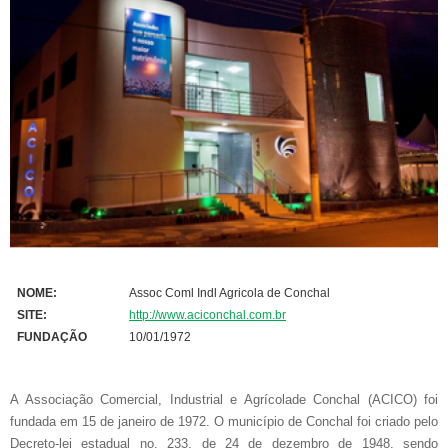
NOME:
Assoc Coml Indl Agricola de Conchal
SITE:
http://www.aciconchal.com.br
FUNDAÇÃO
10/01/1972
A Associação Comercial, Industrial e Agrícolade Conchal (ACICO) foi
fundada em 15 de janeiro de 1972. O município de Conchal foi criado pelo
Decreto-lei estadual no. 233, de 24 de dezembro de 1948, sendo