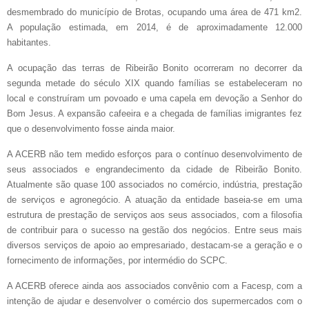
desmembrado do município de Brotas, ocupando uma área de 471 km2.
A população estimada, em 2014, é de aproximadamente 12.000
habitantes.
A ocupação das terras de Ribeirão Bonito ocorreram no decorrer da
segunda metade do século XIX quando famílias se estabeleceram no
local e construíram um povoado e uma capela em devoção a Senhor do
Bom Jesus. A expansão cafeeira e a chegada de famílias imigrantes fez
que o desenvolvimento fosse ainda maior.
A ACERB não tem medido esforços para o contínuo desenvolvimento de
seus associados e engrandecimento da cidade de Ribeirão Bonito.
Atualmente são quase 100 associados no comércio, indústria, prestação
de serviços e agronegócio. A atuação da entidade baseia-se em uma
estrutura de prestação de serviços aos seus associados, com a filosofia
de contribuir para o sucesso na gestão dos negócios. Entre seus mais
diversos serviços de apoio ao empresariado, destacam-se a geração e o
fornecimento de informações, por intermédio do SCPC.
A ACERB oferece ainda aos associados convênio com a Facesp, com a
intenção de ajudar e desenvolver o comércio dos supermercados com o