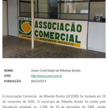
NOME:
Assoc Coml Emprl de Ribeirao Bonito
SITE:
http://www.acerb.com.br
FUNDAÇÃO
06/12/1973
A Associação Comercial de Ribeirão Bonito (ACERB) foi fundada em 15
de novembro de 2005. O município de Ribeirão Bonito foi criado pelo
Decreto-lei estadual no. 1.038, de 19 de dezembro de 1906, sendo