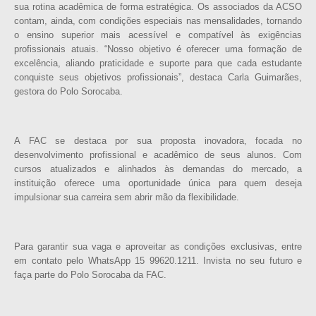
sua rotina acadêmica de forma estratégica. Os associados da ACSO
contam, ainda, com condições especiais nas mensalidades, tornando
o ensino superior mais acessível e compatível às exigências
profissionais atuais. “Nosso objetivo é oferecer uma formação de
excelência, aliando praticidade e suporte para que cada estudante
conquiste seus objetivos profissionais”, destaca Carla Guimarães,
gestora do Polo Sorocaba.
A FAC se destaca por sua proposta inovadora, focada no
desenvolvimento profissional e acadêmico de seus alunos. Com
cursos atualizados e alinhados às demandas do mercado, a
instituição oferece uma oportunidade única para quem deseja
impulsionar sua carreira sem abrir mão da flexibilidade.
Para garantir sua vaga e aproveitar as condições exclusivas, entre
em contato pelo WhatsApp 15 99620.1211. Invista no seu futuro e
faça parte do Polo Sorocaba da FAC.