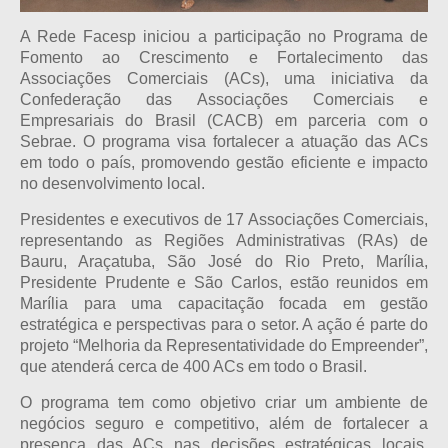
A Rede Facesp iniciou a participação no Programa de
Fomento ao Crescimento e Fortalecimento das
Associações Comerciais (ACs), uma iniciativa da
Confederação das Associações Comerciais e
Empresariais do Brasil (CACB) em parceria com o
Sebrae. O programa visa fortalecer a atuação das ACs
em todo o país, promovendo gestão eficiente e impacto
no desenvolvimento local.
Presidentes e executivos de 17 Associações Comerciais,
representando as Regiões Administrativas (RAs) de
Bauru, Araçatuba, São José do Rio Preto, Marília,
Presidente Prudente e São Carlos, estão reunidos em
Marília para uma capacitação focada em gestão
estratégica e perspectivas para o setor. A ação é parte do
projeto “Melhoria da Representatividade do Empreender”,
que atenderá cerca de 400 ACs em todo o Brasil.
O programa tem como objetivo criar um ambiente de
negócios seguro e competitivo, além de fortalecer a
presença das ACs nas decisões estratégicas locais,