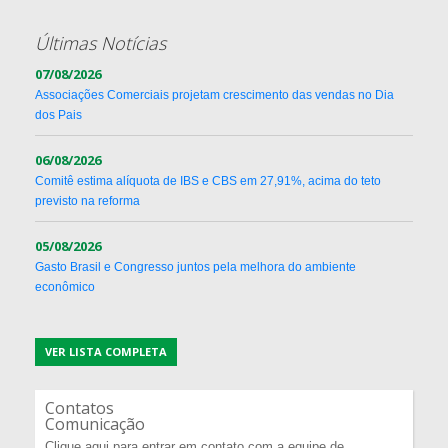
Últimas Notícias
07/08/2026
Associações Comerciais projetam crescimento das vendas no Dia
dos Pais
06/08/2026
Comitê estima alíquota de IBS e CBS em 27,91%, acima do teto
previsto na reforma
05/08/2026
Gasto Brasil e Congresso juntos pela melhora do ambiente
econômico
VER LISTA COMPLETA
Contatos
Comunicação
Clique aqui para entrar em contato com a equipe de