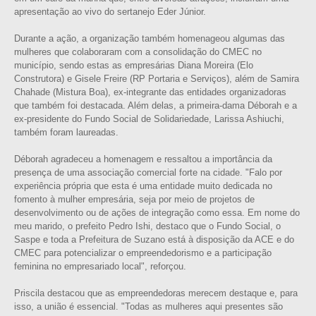
apresentação ao vivo do sertanejo Eder Júnior.
Durante a ação, a organização também homenageou algumas das
mulheres que colaboraram com a consolidação do CMEC no
município, sendo estas as empresárias Diana Moreira (Elo
Construtora) e Gisele Freire (RP Portaria e Serviços), além de Samira
Chahade (Mistura Boa), ex-integrante das entidades organizadoras
que também foi destacada. Além delas, a primeira-dama Déborah e a
ex-presidente do Fundo Social de Solidariedade, Larissa Ashiuchi,
também foram laureadas.
Déborah agradeceu a homenagem e ressaltou a importância da
presença de uma associação comercial forte na cidade. "Falo por
experiência própria que esta é uma entidade muito dedicada no
fomento à mulher empresária, seja por meio de projetos de
desenvolvimento ou de ações de integração como essa. Em nome do
meu marido, o prefeito Pedro Ishi, destaco que o Fundo Social, o
Saspe e toda a Prefeitura de Suzano está à disposição da ACE e do
CMEC para potencializar o empreendedorismo e a participação
feminina no empresariado local", reforçou.
Priscila destacou que as empreendedoras merecem destaque e, para
isso, a união é essencial. "Todas as mulheres aqui presentes são