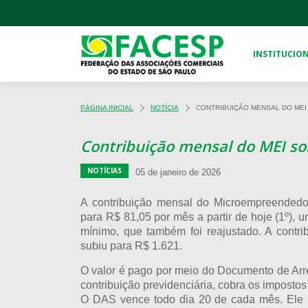
INSTITUCIO
PÁGINA INICIAL
NOTÍCIA
CONTRIBUIÇÃO MENSAL DO MEI 
Contribuição mensal do MEI s
NOTÍCIAS
05 de janeiro de 2026
A contribuição mensal do Microempreendedo
para R$ 81,05 por mês a partir de hoje (1º), 
mínimo, que também foi reajustado. A contr
subiu para R$ 1.621.
O valor é pago por meio do Documento de Ar
contribuição previdenciária, cobra os imposto
O DAS vence todo dia 20 de cada mês. Ele p