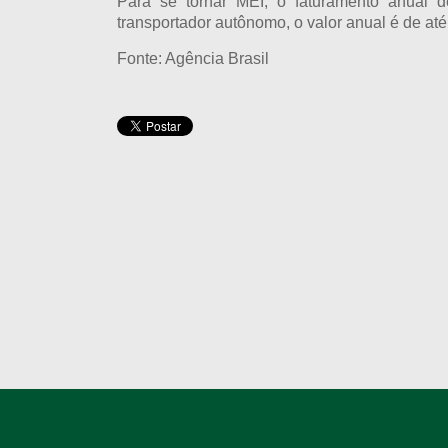
Para se tornar MEI, o faturamento anual 
transportador autônomo, o valor anual é de até
Fonte: Agência Brasil