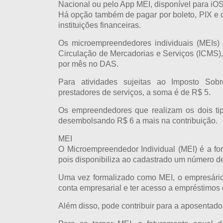
Nacional ou pelo App MEI, disponível para iOS
Há opção também de pagar por boleto, PIX e d
instituições financeiras.
Os microempreendedores individuais (MEIs) 
Circulação de Mercadorias e Serviços (ICMS),
por mês no DAS.
Para atividades sujeitas ao Imposto Sob
prestadores de serviços, a soma é de R$ 5.
Os empreendedores que realizam os dois tip
desembolsando R$ 6 a mais na contribuição.
MEI
O Microempreendedor Individual (MEI) é a fo
pois disponibiliza ao cadastrado um número d
Uma vez formalizado como MEI, o empresário p
conta empresarial e ter acesso a empréstimos 
Além disso, pode contribuir para a aposentador