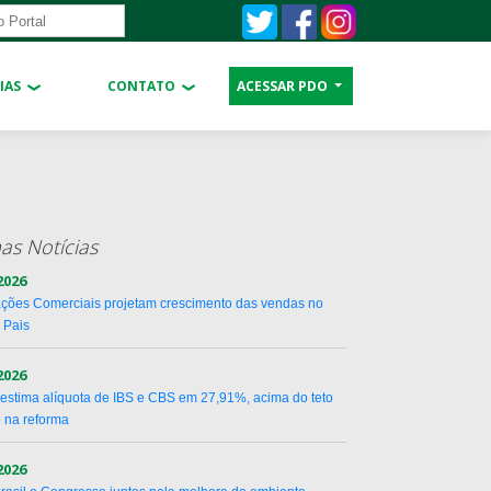
IAS
CONTATO
ACESSAR PDO
as Notícias
2026
ções Comerciais projetam crescimento das vendas no
 Pais
2026
estima alíquota de IBS e CBS em 27,91%, acima do teto
o na reforma
2026