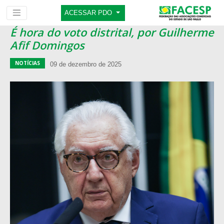
ACESSAR PDO
É hora do voto distrital, por Guilherme
Afif Domingos
NOTÍCIAS
09 de dezembro de 2025