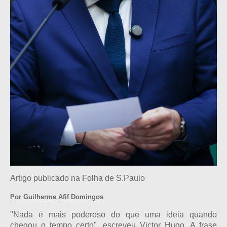
Artigo publicado na Folha de S.Paulo
Por Guilherme Afif Domingos
"Nada é mais poderoso do que uma ideia quando
chegou o tempo certo", escreveu Victor Hugo. A frase