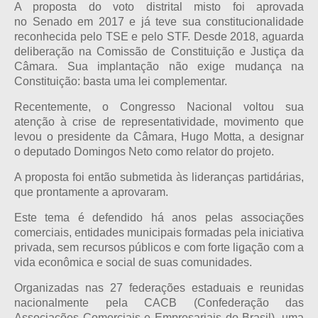
A proposta do voto distrital misto foi aprovada
no Senado em 2017 e já teve sua constitucionalidade
reconhecida pelo TSE e pelo STF. Desde 2018, aguarda
deliberação na Comissão de Constituição e Justiça da
Câmara. Sua implantação não exige mudança na
Constituição: basta uma lei complementar.
Recentemente, o Congresso Nacional voltou sua
atenção à crise de representatividade, movimento que
levou o presidente da Câmara, Hugo Motta, a designar
o deputado Domingos Neto como relator do projeto.
A proposta foi então submetida às lideranças partidárias,
que prontamente a aprovaram.
Este tema é defendido há anos pelas associações
comerciais, entidades municipais formadas pela iniciativa
privada, sem recursos públicos e com forte ligação com a
vida econômica e social de suas comunidades.
Organizadas nas 27 federações estaduais e reunidas
nacionalmente pela CACB (Confederação das
Associações Comerciais e Empresariais do Brasil), uma