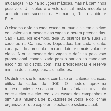
mudanças. Não há soluções mágicas, mas há caminhos
possíveis. Um deles é o voto distrital misto, modelo já
adotado com sucesso na Alemanha, Reino Unido e
EUA.
O sistema dividiria cada estado ou município em distritos
equivalentes à metade das vagas a serem preenchidas.
São Paulo, por exemplo, teria 35 distritos para suas 70
cadeiras na Câmara dos Deputados. Em cada distrito,
cada partido apresenta um candidato, e o mais votado é
eleito. A outra metade das vagas é definida pelo voto
proporcional, contabilizado para o partido do candidato
escolhido no distrito, com listas preordenadas e reserva
mínima de um terço para as mulheres.
Os distritos são formados com base em critérios técnicos,
utilizando dados do IBGE. O modelo aproxima
representantes de suas comunidades, fortalece o vínculo
entre eleitor e eleito, reduz os custos das campanhas e
diminui a influência de "puxadores de votos" e do "crime
organizado", que exploram brechas do sistema atual.