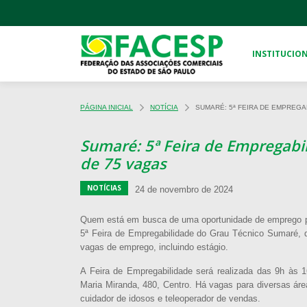
INSTITUCIO
PÁGINA INICIAL
NOTÍCIA
SUMARÉ: 5ª FEIRA DE EMPREGA
Sumaré: 5ª Feira de Empregabi
de 75 vagas
NOTÍCIAS
24 de novembro de 2024
Quem está em busca de uma oportunidade de emprego par
5ª Feira de Empregabilidade do Grau Técnico Sumaré, 
vagas de emprego, incluindo estágio.
A Feira de Empregabilidade será realizada das 9h às
Maria Miranda, 480, Centro. Há vagas para diversas áre
cuidador de idosos e teleoperador de vendas.