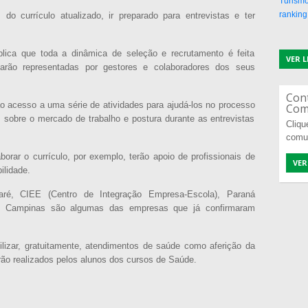
Turismo
ranking
do currículo atualizado, ir preparado para entrevistas e ter
lica que toda a dinâmica de seleção e recrutamento é feita
VER 
arão representadas por gestores e colaboradores dos seus
Con
o acesso a uma série de atividades para ajudá-los no processo
Com
 sobre o mercado de trabalho e postura durante as entrevistas
Cliqu
comu
orar o currículo, por exemplo, terão apoio de profissionais de
VER
ilidade.
ré, CIEE (Centro de Integração Empresa-Escola), Paraná
s Campinas são algumas das empresas que já confirmaram
ilizar, gratuitamente, atendimentos de saúde como aferição da
erão realizados pelos alunos dos cursos de Saúde.