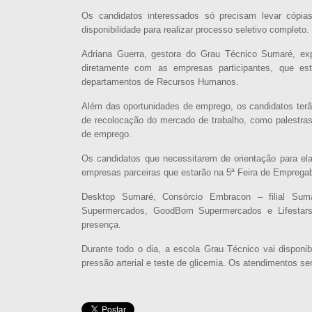
Os candidatos interessados só precisam levar cópias 
disponibilidade para realizar processo seletivo completo.
Adriana Guerra, gestora do Grau Técnico Sumaré, exp
diretamente com as empresas participantes, que est
departamentos de Recursos Humanos.
Além das oportunidades de emprego, os candidatos terã
de recolocação do mercado de trabalho, como palestras
de emprego.
Os candidatos que necessitarem de orientação para elab
empresas parceiras que estarão na 5ª Feira de Empregab
Desktop Sumaré, Consórcio Embracon – filial Suma
Supermercados, GoodBom Supermercados e Lifestar
presença.
Durante todo o dia, a escola Grau Técnico vai disponib
pressão arterial e teste de glicemia. Os atendimentos s