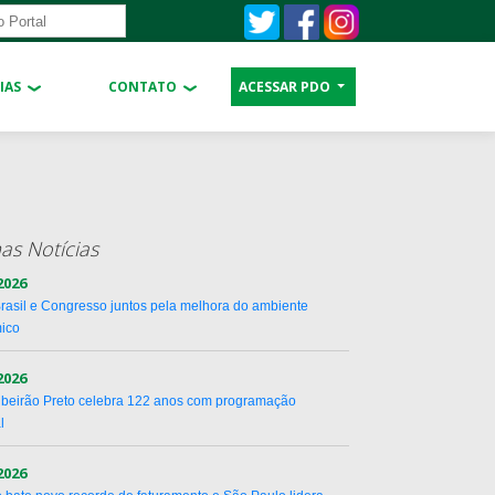
IAS
CONTATO
ACESSAR PDO
as Notícias
2026
rasil e Congresso juntos pela melhora do ambiente
ico
2026
ibeirão Preto celebra 122 anos com programação
l
2026