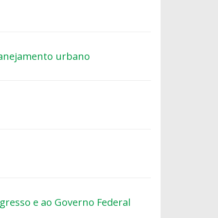
planejamento urbano
e
l
ngresso e ao Governo Federal