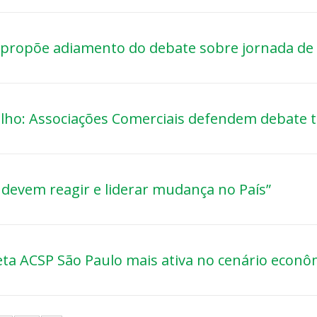
 propõe adiamento do debate sobre jornada de 
alho: Associações Comerciais defendem debate t
s devem reagir e liderar mudança no País”
jeta ACSP São Paulo mais ativa no cenário econôm