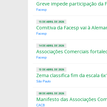
Greve impede participação da
Facesp
15 DE ABRIL DE 2026
Comitiva da Facesp vai à Alem
Facesp
14 DE ABRIL DE 2026
Associações Comerciais fortale
Facesp
13 DE ABRIL DE 2026
Zema classifica fim da escala 6
São Paulo
08 DE ABRIL DE 2026
Manifesto das Associações Com
CACB