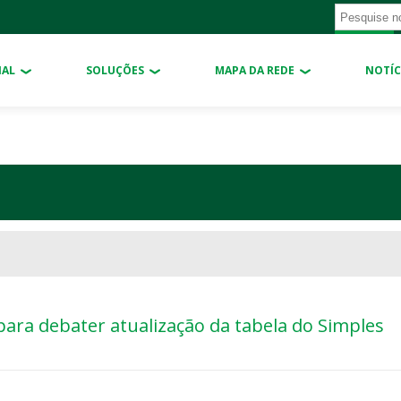
NAL
SOLUÇÕES
MAPA DA REDE
NOTÍC
para debater atualização da tabela do Simples