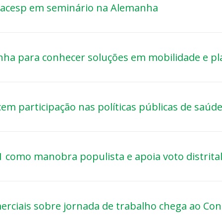
 Facesp em seminário na Alemanha
anha para conhecer soluções em mobilidade e 
cem participação nas políticas públicas de saúd
x1 como manobra populista e apoia voto distrita
erciais sobre jornada de trabalho chega ao Co