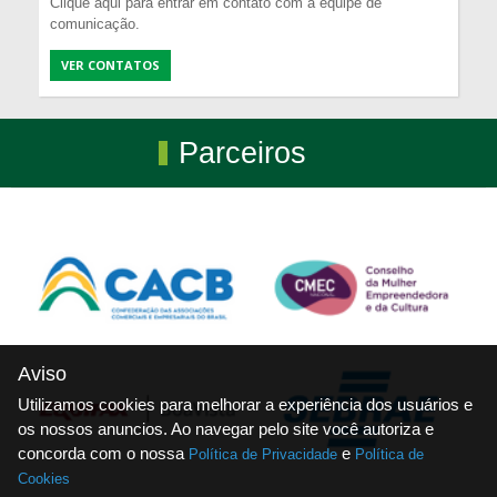
Clique aqui para entrar em contato com a equipe de
comunicação.
VER CONTATOS
Parceiros
Aviso
Utilizamos cookies para melhorar a experiência dos usuários e
os nossos anuncios. Ao navegar pelo site você autoriza e
concorda com o nossa
e
Política de Privacidade
Política de
Cookies